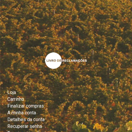
Loja
Carrinho
Finalizar compras
A minha conta
Detalhes da conta
Recuperar senha