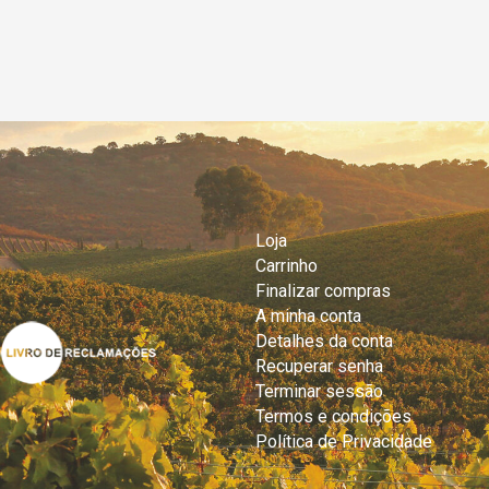
Loja
Carrinho
Finalizar compras
A minha conta
Detalhes da conta
Recuperar senha
Terminar sessão
Termos e condições
Política de Privacidade