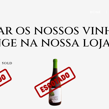
HOME
ar os nossos vin
e na nossa loja
SOLD