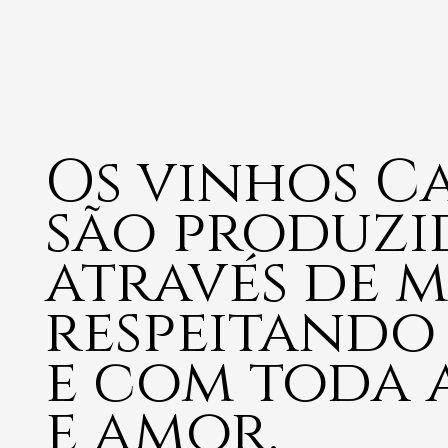
Os vinhos 
são produzi
através de m
respeitando
e com toda 
e amor.