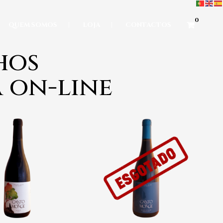
0
QUEM SOMOS
LOJA
CONTACTOS
hos
 on-line