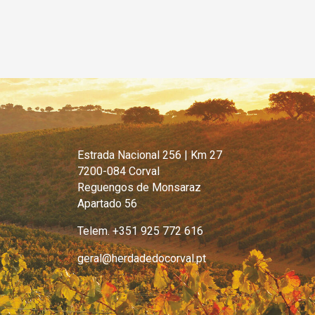
Estrada Nacional 256 | Km 27
7200-084 Corval
Reguengos de Monsaraz
Apartado 56
Telem. +351 925 772 616
geral@herdadedocorval.pt